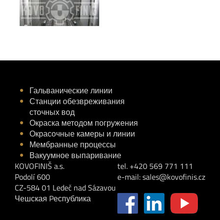
Гальванические линии
Станции обезвреживания
сточных вод
Окраска методом погружения
Окрасочные камеры и линии
Мембранные процессы
Вакуумное выпаривание
KOVOFINIŠ a.s.
tel. +420 569 771 111
Podolí 600
e-mail:
sales@kovofinis.cz
CZ-584 01 Ledeč nad Sázavou
Чешская Pеспублика