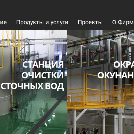
ие
Продукты и услуги
Проекты
О Фирм