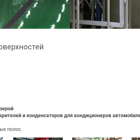
оверхностей
изерой
арителей и конденсаторов для кондиционеров автомобил
ых полос.