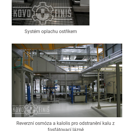
Systém oplachu ostřikem
Reverzní osmóza a kalolis pro odstranění kalu z
fosfátovací lázně