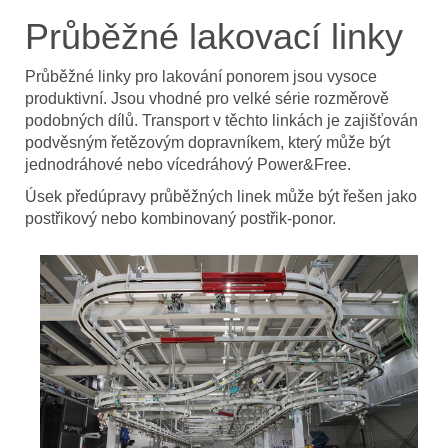
Průběžné lakovací linky
Průběžné linky pro lakování ponorem jsou vysoce
produktivní. Jsou vhodné pro velké série rozměrově
podobných dílů. Transport v těchto linkách je zajišťován
podvěsným řetězovým dopravníkem, který může být
jednodráhové nebo vícedráhový Power&Free.
Úsek předúpravy průběžných linek může být řešen jako
postřikový nebo kombinovaný postřik-ponor.