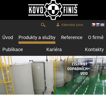
Klientská zóna
Úvod
Produkty a služby
Reference
O firmě
Publikace
Kariéra
Kontakty