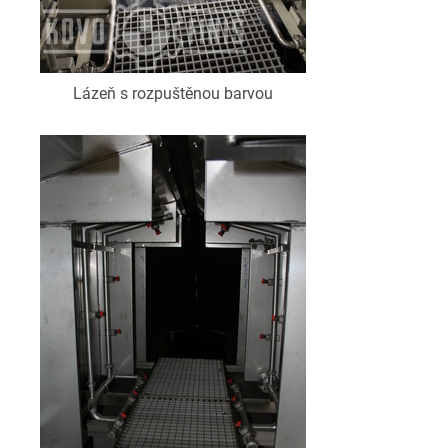
Lázeň s rozpuštěnou barvou