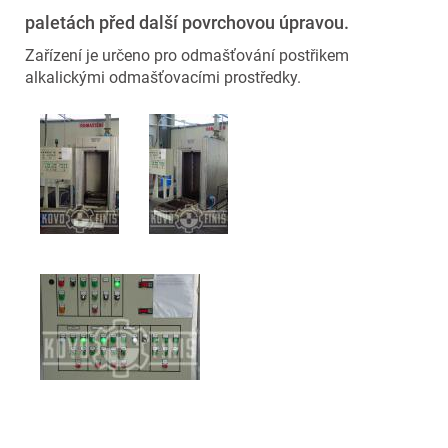
paletách před další povrchovou úpravou.
Zařízení je určeno pro odmašťování postřikem
alkalickými odmašťovacími prostředky.