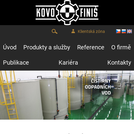
Klientská zóna
Úvod
Produkty a služby
Reference
O firmě
Publikace
Kariéra
Kontakty